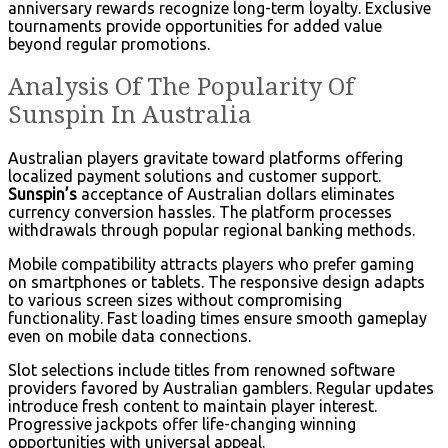
anniversary rewards recognize long-term loyalty. Exclusive
tournaments provide opportunities for added value
beyond regular promotions.
Analysis Of The Popularity Of
Sunspin In Australia
Australian players gravitate toward platforms offering
localized payment solutions and customer support.
Sunspin’s
acceptance of Australian dollars eliminates
currency conversion hassles. The platform processes
withdrawals through popular regional banking methods.
Mobile compatibility attracts players who prefer gaming
on smartphones or tablets. The responsive design adapts
to various screen sizes without compromising
functionality. Fast loading times ensure smooth gameplay
even on mobile data connections.
Slot selections include titles from renowned software
providers favored by Australian gamblers. Regular updates
introduce fresh content to maintain player interest.
Progressive jackpots offer life-changing winning
opportunities with universal appeal.