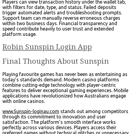
Players can view transaction history under the wallet tab,
with filters for date, type, and status. Failed deposits
trigger automated alerts and troubleshooting prompts.
Support team can manually reverse erroneous charges
within two business days. Financial transparency and
speed contribute heavily to user trust and extended
platform usage.
Robin Sunspin Login App
Final Thoughts About Sunspin
Playing favourite games has never been as entertaining as
today’s standards demand. Modern casino platforms
combine cutting-edge technology with player-centric
features to deliver exceptional gaming experiences. Mobile
applications have revolutionized how Australians engage
with online casinos.
www.Sunspin-loginau.com
stands out among competitors
through its commitment to innovation and user
satisfaction. The platform’s smooth interface works
perfectly across various devices. Players access their
preferred games without technical glitches or unnecessary