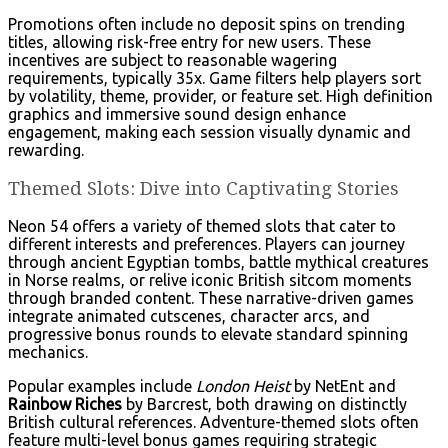
Promotions often include no deposit spins on trending
titles, allowing risk-free entry for new users. These
incentives are subject to reasonable wagering
requirements, typically 35x. Game filters help players sort
by volatility, theme, provider, or feature set. High definition
graphics and immersive sound design enhance
engagement, making each session visually dynamic and
rewarding.
Themed Slots: Dive into Captivating Stories
Neon 54 offers a variety of themed slots that cater to
different interests and preferences. Players can journey
through ancient Egyptian tombs, battle mythical creatures
in Norse realms, or relive iconic British sitcom moments
through branded content. These narrative-driven games
integrate animated cutscenes, character arcs, and
progressive bonus rounds to elevate standard spinning
mechanics.
Popular examples include
London Heist
by NetEnt and
Rainbow Riches
by Barcrest, both drawing on distinctly
British cultural references. Adventure-themed slots often
feature multi-level bonus games requiring strategic