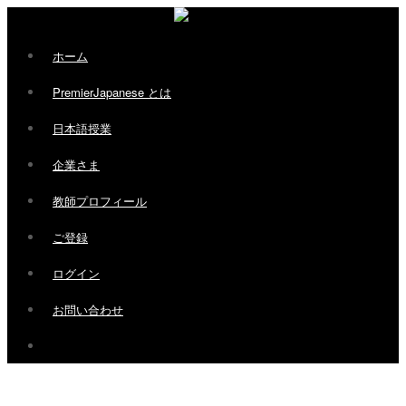
ホーム
PremierJapanese とは
日本語授業
企業さま
教師プロフィール
ご登録
ログイン
お問い合わせ