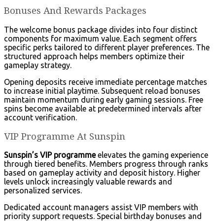
Bonuses And Rewards Packages
The welcome bonus package divides into four distinct
components for maximum value. Each segment offers
specific perks tailored to different player preferences. The
structured approach helps members optimize their
gameplay strategy.
Opening deposits receive immediate percentage matches
to increase initial playtime. Subsequent reload bonuses
maintain momentum during early gaming sessions. Free
spins become available at predetermined intervals after
account verification.
VIP Programme At Sunspin
Sunspin’s VIP programme
elevates the gaming experience
through tiered benefits. Members progress through ranks
based on gameplay activity and deposit history. Higher
levels unlock increasingly valuable rewards and
personalized services.
Dedicated account managers assist VIP members with
priority support requests. Special birthday bonuses and