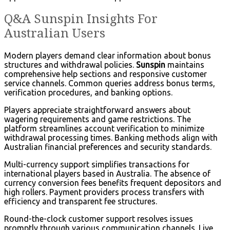
Q&A Sunspin Insights For
Australian Users
Modern players demand clear information about bonus
structures and withdrawal policies.
Sunspin
maintains
comprehensive help sections and responsive customer
service channels. Common queries address bonus terms,
verification procedures, and banking options.
Players appreciate straightforward answers about
wagering requirements and game restrictions. The
platform streamlines account verification to minimize
withdrawal processing times. Banking methods align with
Australian financial preferences and security standards.
Multi-currency support simplifies transactions for
international players based in Australia. The absence of
currency conversion fees benefits frequent depositors and
high rollers. Payment providers process transfers with
efficiency and transparent fee structures.
Round-the-clock customer support resolves issues
promptly through various communication channels. Live