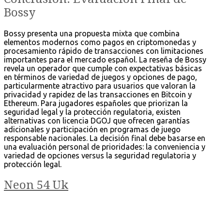
Bossy
Bossy presenta una propuesta mixta que combina
elementos modernos como pagos en criptomonedas y
procesamiento rápido de transacciones con limitaciones
importantes para el mercado español. La reseña de Bossy
revela un operador que cumple con expectativas básicas
en términos de variedad de juegos y opciones de pago,
particularmente atractivo para usuarios que valoran la
privacidad y rapidez de las transacciones en Bitcoin y
Ethereum. Para jugadores españoles que priorizan la
seguridad legal y la protección regulatoria, existen
alternativas con licencia DGOJ que ofrecen garantías
adicionales y participación en programas de juego
responsable nacionales. La decisión final debe basarse en
una evaluación personal de prioridades: la conveniencia y
variedad de opciones versus la seguridad regulatoria y
protección legal.
Neon 54 Uk