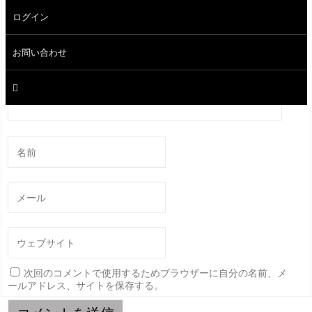
ログイン
お問い合わせ
次回のコメントで使用するためブラウザーに自分の名前、メ
ールアドレス、サイトを保存する。