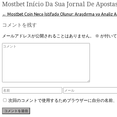
Mostbet Início Da Sua Jornal De Apost
←
Mostbet Coin Necə İstifadə Olunur: Araşdırma və Analiz Al
コメントを残す
メールアドレスが公開されることはありません。
※
が付いて
次回のコメントで使用するためブラウザーに自分の名前、