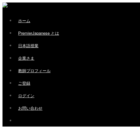
ホーム
PremierJapanese とは
日本語授業
企業さま
教師プロフィール
ご登録
ログイン
お問い合わせ