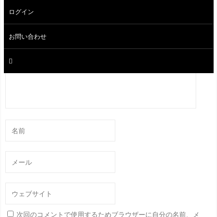
コメントを残す
ログイン
メールアドレスが公開されることはありません。
※
が付いて
いる欄は必須項目です
お問い合わせ
次回のコメントで使用するためブラウザーに自分の名前、メ