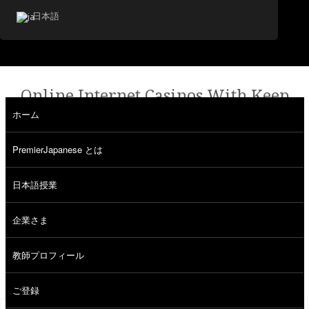
日本語
Online Internet Casinos With Keep
Exactly What You Win Not Any
ホーム
Deposit Bonuses Throughout 2025
PremierJapanese とは
←
Зачем использовать кэшбэк в Pinco:
日本語授業
преимущества и доступные
возможности
企業さま
Интересные факты о блэкджеке в
Pinco: правила и хитрости игры
→
教師プロフィール
ご登録