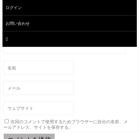
ログイン
お問い合わせ
次回のコメントで使用するためブラウザーに自分の名前、メ
ールアドレス、サイトを保存する。