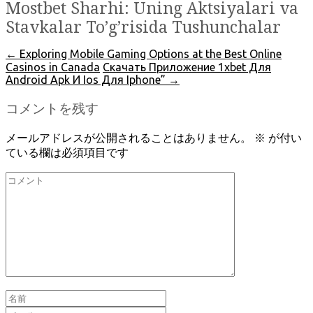
Mostbet Sharhi: Uning Aktsiyalari va
Stavkalar To’g’risida Tushunchalar
←
Exploring Mobile Gaming Options at the Best Online
Casinos in Canada
Скачать Приложение 1xbet Для
Android Apk И Ios Для Iphone”
→
コメントを残す
メールアドレスが公開されることはありません。
※
が付い
ている欄は必須項目です