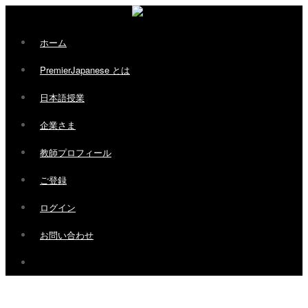
ホーム
PremierJapanese とは
日本語授業
企業さま
教師プロフィール
ご登録
ログイン
お問い合わせ