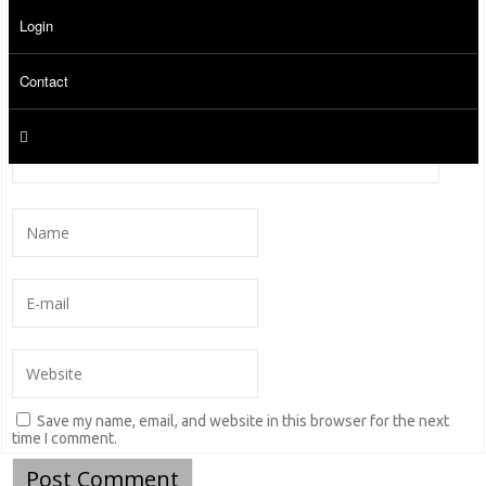
Login
Contact
Save my name, email, and website in this browser for the next
time I comment.