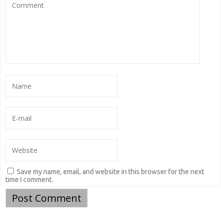
Save my name, email, and website in this browser for the next
time I comment.