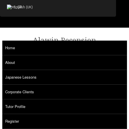
English (UK)
Alawin Recension
Home
How To Make A Deposit At
About
Alawin
Insättning hos
Alawin
sker smidigt via flera pålitliga metoder
Japanese Lessons
som Swish Trustly och bankkort vilket gör att du når
casinospel snabbt utan krångel. Spelare väljer belopp
bekräftar transaktionen och ser pengar dyka upp på kontot
Corporate Clients
inom minuter. Detta flöde stödjer både nya användare och
återkommande besökare som jagar spännande slots eller
bordsspel. Många föredrar e-plånböcker för extra hastighet
Tutor Profile
medan kortbetalningar ger trygghet genom etablerade
banker. Alawin använder krypterad teknik vilket skyddar alla
transaktioner effektivt och skapar förtroende från första
Register
steget. Du upplever direkt tillgång till bonuspengar efter