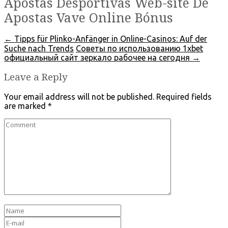
Apostas Desportivas Web-site De
Apostas Vave Online Bónus
←
Tipps für Plinko-Anfänger in Online-Casinos: Auf der
Suche nach Trends
Советы по использованию 1xbet
официальный сайт зеркало рабочее на сегодня
→
Leave a Reply
Your email address will not be published.
Required fields
are marked
*