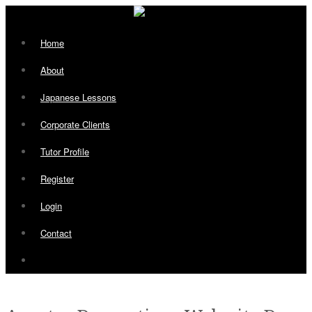
Home
About
Japanese Lessons
Corporate Clients
Tutor Profile
Register
Login
Contact