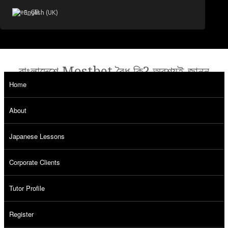
English (UK)
বাংলাদেশে Mostbet বৈধ কি? অবশ্যই জানুন
Home
সমস্ত তথ্য।
About
বাংলাদেশে Mostbet বৈধ কি?
অবশ্যই জানুন সমস্ত তথ্য।
Japanese Lessons
বাংলাদেশে Mostbet একটি জনপ্রিয় অনলাইন গেমিং প্ল্যাটফর্ম। তবে, এটি বৈধ কি না তা
Corporate Clients
একটি প্রশ্ন হয়ে দাঁড়িয়েছে। আশা করি এই আর্টিকেলে আমরা বিষয়টি পরিষ্কারভাবে
বোঝানোর চেষ্টা করব। Mostbet-এর সঠিক অবস্থান এবং আইনগত দিকগুলো নিয়ে
বিস্তারিত আলোচনা করা হবে। বাংলাদেশে অনলাইন গেমিং এবং বেটিং সম্পর্কিত আইন ও
Tutor Profile
বিধিনিষেধ নিয়েও আলোচনা করা হবে।
Mostbet কি এবং এর জনপ্রিয়তা
Register