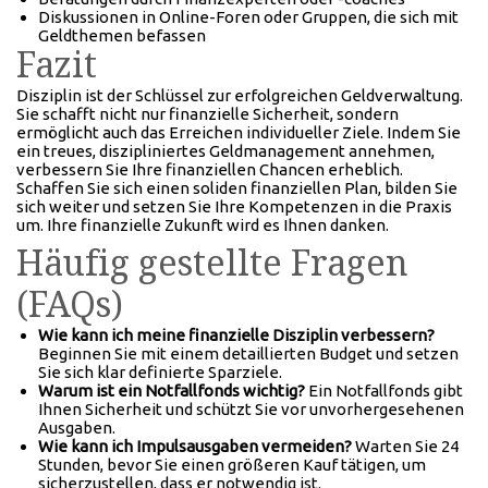
Diskussionen in Online-Foren oder Gruppen, die sich mit
Geldthemen befassen
Fazit
Disziplin ist der Schlüssel zur erfolgreichen Geldverwaltung.
Sie schafft nicht nur finanzielle Sicherheit, sondern
ermöglicht auch das Erreichen individueller Ziele. Indem Sie
ein treues, diszipliniertes Geldmanagement annehmen,
verbessern Sie Ihre finanziellen Chancen erheblich.
Schaffen Sie sich einen soliden finanziellen Plan, bilden Sie
sich weiter und setzen Sie Ihre Kompetenzen in die Praxis
um. Ihre finanzielle Zukunft wird es Ihnen danken.
Häufig gestellte Fragen
(FAQs)
Wie kann ich meine finanzielle Disziplin verbessern?
Beginnen Sie mit einem detaillierten Budget und setzen
Sie sich klar definierte Sparziele.
Warum ist ein Notfallfonds wichtig?
Ein Notfallfonds gibt
Ihnen Sicherheit und schützt Sie vor unvorhergesehenen
Ausgaben.
Wie kann ich Impulsausgaben vermeiden?
Warten Sie 24
Stunden, bevor Sie einen größeren Kauf tätigen, um
sicherzustellen, dass er notwendig ist.