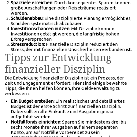
Sparziele erreichen:
Durch konsequentes Sparen können
große Anschaffungen oder Reiseträume realisiert
werden.
Schuldenabbau:
Eine disziplinierte Planung ermöglicht es,
Schulden systematisch abzubauen.
Investitionschancen nutzen:
Mit Disziplin können
Investitionen getätigt werden, die langfristig hohen
Ertrag versprechen.
Stressreduction:
Finanzielle Disziplin reduziert den
Stress, der mit finanziellen Unsicherheiten verbunden ist.
Tipps zur Entwicklung
finanzieller Disziplin
Die Entwicklung finanzieller Disziplin ist ein Prozess, der
Zeit und Engagement erfordert. Hier sind einige bewährte
Tipps, die Ihnen helfen können, Ihre Geldverwaltung zu
verbessern:
Ein Budget erstellen:
Ein realistisches und detailliertes
Budget ist der erste Schritt zur finanziellen Disziplin.
Dabei sollten alle Einkünfte und Ausgaben genau
aufgeführt werden.
Notfallfonds einrichten:
Sparen Sie mindestens drei bis
sechs Monate Ihrer Ausgaben auf einem separaten
Konto, um auf Notfälle vorbereitet zu sein.