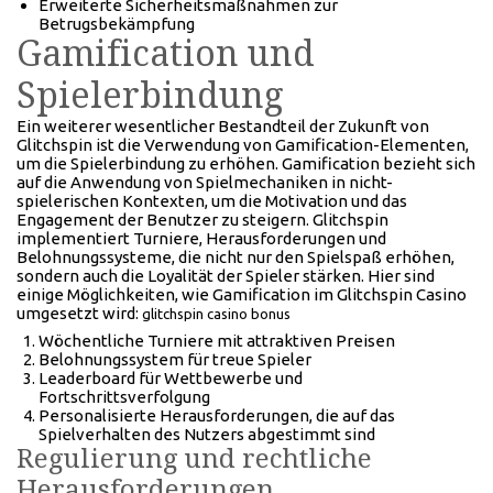
Erweiterte Sicherheitsmaßnahmen zur
Betrugsbekämpfung
Gamification und
Spielerbindung
Ein weiterer wesentlicher Bestandteil der Zukunft von
Glitchspin ist die Verwendung von Gamification-Elementen,
um die Spielerbindung zu erhöhen. Gamification bezieht sich
auf die Anwendung von Spielmechaniken in nicht-
spielerischen Kontexten, um die Motivation und das
Engagement der Benutzer zu steigern. Glitchspin
implementiert Turniere, Herausforderungen und
Belohnungssysteme, die nicht nur den Spielspaß erhöhen,
sondern auch die Loyalität der Spieler stärken. Hier sind
einige Möglichkeiten, wie Gamification im Glitchspin Casino
umgesetzt wird:
glitchspin casino bonus
Wöchentliche Turniere mit attraktiven Preisen
Belohnungssystem für treue Spieler
Leaderboard für Wettbewerbe und
Fortschrittsverfolgung
Personalisierte Herausforderungen, die auf das
Spielverhalten des Nutzers abgestimmt sind
Regulierung und rechtliche
Herausforderungen