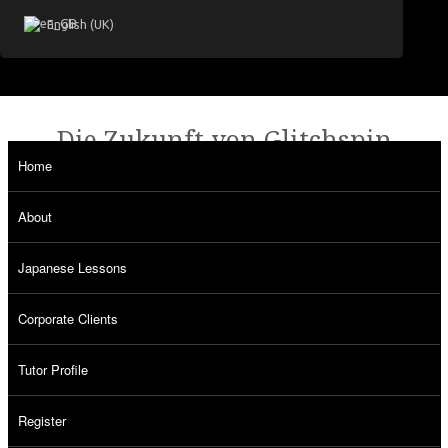
English (UK)
Die Zukunft von Glitchspin
Casino im Online-Glücksspiel
Home
About
Die Zukunft von
Glitchspin Casino im
Japanese Lessons
Online-Glücksspiel
Corporate Clients
Die Zukunft von Glitchspin Casino im Online-Glücksspiel
sieht vielversprechend aus und könnte die Branche
Tutor Profile
nachhaltig beeinflussen. Mit innovativen Technologien und
neuen Spielmodi hebt sich Glitchspin von traditionellen
Online-Casinos ab. Diese Plattform nutzt die Stärken der
Register
Blockchain und integriert moderne Gamification-Elemente,