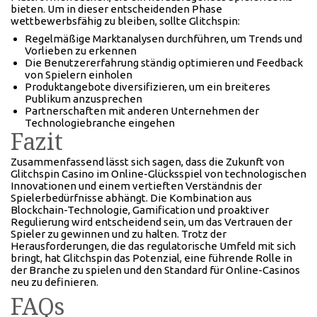
bieten. Um in dieser entscheidenden Phase
wettbewerbsfähig zu bleiben, sollte Glitchspin:
Regelmäßige Marktanalysen durchführen, um Trends und
Vorlieben zu erkennen
Die Benutzererfahrung ständig optimieren und Feedback
von Spielern einholen
Produktangebote diversifizieren, um ein breiteres
Publikum anzusprechen
Partnerschaften mit anderen Unternehmen der
Technologiebranche eingehen
Fazit
Zusammenfassend lässt sich sagen, dass die Zukunft von
Glitchspin Casino im Online-Glücksspiel von technologischen
Innovationen und einem vertieften Verständnis der
Spielerbedürfnisse abhängt. Die Kombination aus
Blockchain-Technologie, Gamification und proaktiver
Regulierung wird entscheidend sein, um das Vertrauen der
Spieler zu gewinnen und zu halten. Trotz der
Herausforderungen, die das regulatorische Umfeld mit sich
bringt, hat Glitchspin das Potenzial, eine führende Rolle in
der Branche zu spielen und den Standard für Online-Casinos
neu zu definieren.
FAQs