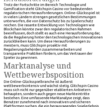
Trotz der Fortschritte im Bereich Technologie und
Gamification steht Glitchspin Casino vor bedeutenden
regulatorischen Herausforderungen. Online-Glücksspiel ist
in vielen Ländern strengen gesetzlichen Bestimmungen
unterworfen, die von Datenschutz bis zu Spielerschutz
reichen. Die rasante Entwicklung von Technologien wie
Blockchain könnte zwar den regulatorischen Rahmen
beeinflussen, doch stellt es auch eine Herausforderung dar,
da die Regulierung hinter den technologischen Innovationen
zurückbleiben kann. Um diese Herausforderungen zu
meistern, muss Glitchspin proaktiv mit
Regulierungsbehörden zusammenarbeiten und
transparente Praktiken fördern, um das Vertrauen der
Spieler zu gewinnen.
Marktanalyse und
Wettbewerbsposition
Die Online-Glücksspielbranche ist äußerst
wettbewerbsintensiv und wächst stetig. Glitchspin Casino
muss sich nicht nur gegenüber etablierten Anbietern
behaupten, sondern auch gegen neue Markteintritte
bestehen. Eine umfassende Marktanalyse zeigt, dass
Benutzer zunehmend nach innovativen und sicheren
Plattformen suchen, die ein herausragendes Spielerlebnis