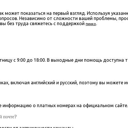
как может показаться на первый взгляд. Используя указ
просов. Независимо от сложности вашей проблемы, проф
 вы без труда свяжетесь с поддержкой
.
пинко
ницу с 9:00 до 18:00. В выходные дни помощь доступна т
ыках, включая английский и русский, поэтому вы можете 
те информацию о платных номерах на официальном сайте.
й почте?