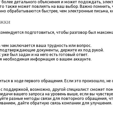
ет более детального объяснения и может подождать, эле
то также может повлиять на ваш выбор. Важно помнить, 
чно обрабатываются быстрее, чем электронные письма, к
ржки
екомендуется подготовиться, чтобы разговор был максим
 чем заключается ваша трудность или вопрос.
ь подтверждающие документы, держите их под рукой.
уже был задан и на него есть готовый ответ.
вся необходимая информация о вашем аккаунте.
иться в ходе первого обращения. Если это произошло, не
 с поддержкой, возможно, другой специалист сможет пом
едачи вашего запроса на уровень выше, если вы чувствуе
йте разные методы связи для повторного обращения, чт
ванием, дайте обратную связь компании для улучшения.