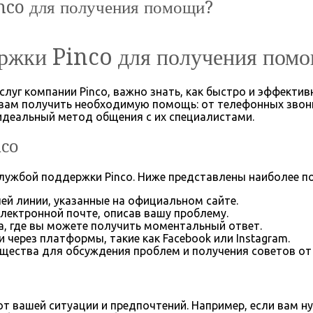
inco для получения помощи?
держки Pinco для получения пом
луг компании Pinco, важно знать, как быстро и эффективн
вам получить необходимую помощь: от телефонных звонк
 идеальный метод общения с их специалистами.
nco
службой поддержки Pinco. Ниже представлены наиболее 
ей линии, указанные на официальном сайте.
лектронной почте, описав вашу проблему.
та, где вы можете получить моментальный ответ.
через платформы, такие как Facebook или Instagram.
ества для обсуждения проблем и получения советов от 
т вашей ситуации и предпочтений. Например, если вам 