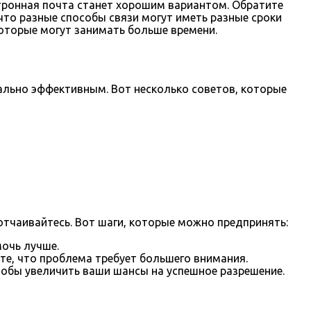
ктронная почта станет хорошим вариантом. Обратите
что разные способы связи могут иметь разные сроки
оторые могут занимать больше времени.
ально эффективным. Вот несколько советов, которые
 отчаивайтесь. Вот шаги, которые можно предпринять:
очь лучше.
те, что проблема требует большего внимания.
обы увеличить ваши шансы на успешное разрешение.