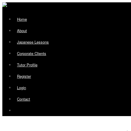
Home
About
Japanese Lessons
Corporate Clients
Tutor Profile
Register
Login
Contact