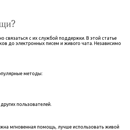
ощи?
о связаться с их службой поддержки. В этой статье
ов до электронных писем и живого чата. Независимо
популярные методы:
других пользователей.
нужна мгновенная помощь, лучше использовать живой