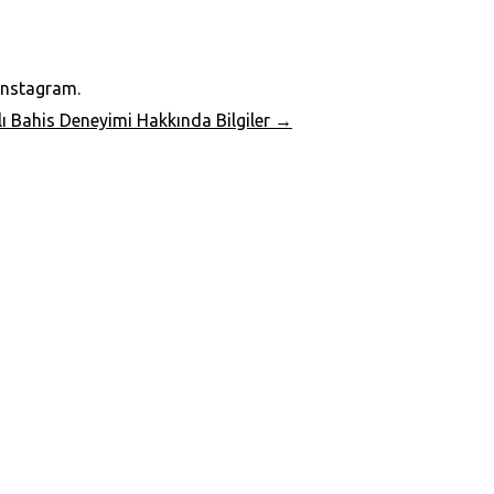
nstagram.
 Bahis Deneyimi Hakkında Bilgiler
→