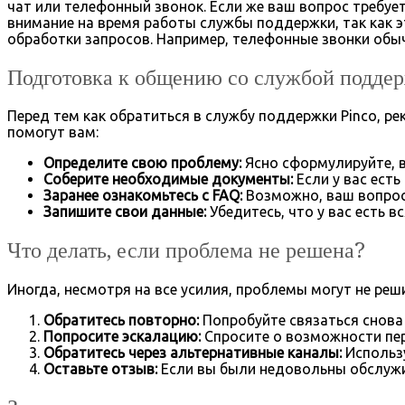
чат или телефонный звонок. Если же ваш вопрос требу
внимание на время работы службы поддержки, так как э
обработки запросов. Например, телефонные звонки обы
Подготовка к общению со службой подде
Перед тем как обратиться в службу поддержки Pinco, р
помогут вам:
Определите свою проблему:
Ясно сформулируйте, в
Соберите необходимые документы:
Если у вас ест
Заранее ознакомьтесь с FAQ:
Возможно, ваш вопрос 
Запишите свои данные:
Убедитесь, что у вас есть 
Что делать, если проблема не решена?
Иногда, несмотря на все усилия, проблемы могут не реш
Обратитесь повторно:
Попробуйте связаться снова
Попросите эскалацию:
Спросите о возможности пер
Обратитесь через альтернативные каналы:
Использу
Оставьте отзыв:
Если вы были недовольны обслужи