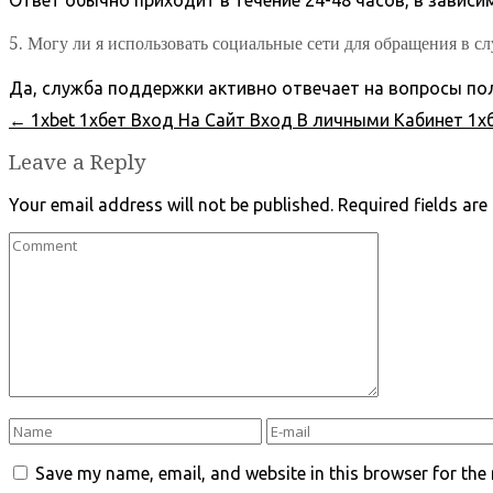
Ответ обычно приходит в течение 24-48 часов, в завис
5. Могу ли я использовать социальные сети для обращения в 
Да, служба поддержки активно отвечает на вопросы поль
←
1xbet 1хбет Вход На Сайт Вход В личными Кабинет 1
Leave a Reply
Your email address will not be published.
Required fields ar
Save my name, email, and website in this browser for the