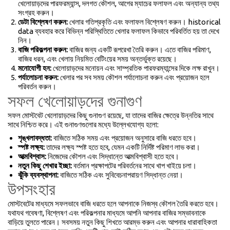
খেলোয়াড়দের পারফরম্যান্স, দলগত কৌশল, আগের ম্যাচের ফলাফল এবং অন্যান্য তথ্য
সংগ্রহ করুন।
ডেটা বিশ্লেষণ করুন:
খেলার গতিপ্রকৃতি এবং ফলাফল বিশ্লেষণ করুন। historical
data ব্যবহার করে বিভিন্ন পরিস্থিতিতে খেলার ফলাফল কিভাবে পরিবর্তিত হয় তা দেখে
নিন।
বাজি পরিকল্পনা করুন:
বাজির জন্য একটি রূপরেখা তৈরি করুন। এতে বাজির পরিমাণ,
বাজির ধরন, এবং খেলায় নিয়মিত বেটিংয়ের সময় অন্তর্ভুক্ত রয়েছে।
মনোযোগী হন:
খেলোয়াড়দের মনোয়ন এবং সাম্প্রতিক পারফরম্যান্সের দিকে লক্ষ রাখুন।
পর্যালোচনা করুন:
খেলার পর সব সময় কৌশল পর্যালোচনা করুন এবং প্রয়োজন হলে
পরিবর্তন করুন।
সফল খেলোয়াড়দের গুনাগুণ
সফল মোস্টবেট খেলোয়াড়দের কিছু গুনাগুণ রয়েছে, যা তাদের বাজির ক্ষেত্রে উন্নতির সাথে
সাথে নিশ্চিত করে। এই গুনাগুণগুলোর মধ্যে উল্লেখযোগ্য হলো:
শৃঙ্খলাবদ্ধতা:
বাজিতে সঠিক সময় এবং প্রয়োজন অনুসারে বাজি ধরতে হবে।
স্পষ্ট লক্ষ্য:
তাদের লক্ষ্য স্পষ্ট হতে হবে, যেমন একটি নির্দিষ্ট পরিমাণ লাভ করা।
আত্মবিশ্বাস:
নিজেদের কৌশল এবং সিদ্ধান্তে আত্মবিশ্বাসী হতে হবে।
নতুন কিছু শেখার ইচ্ছা:
বর্তমান প্রক্ষাপটের পরিবর্তনের সাথে খাপ খাইয়ে চলা।
ঝুঁকি ব্যবস্থাপনা:
বাজিতে সঠিক এবং সুবিবেচনাপরায়ণ সিদ্ধান্ত নেয়া।
উপসংহার
মোস্টবেটের মাধ্যমে সফলভাবে বাজি ধরতে হলে আপনাকে নিজস্ব কৌশল তৈরি করতে হবে।
যথাযথ গবেষণা, বিশ্লেষণ এবং পরিকল্পনার মাধ্যমে আপনি আপনার বাজির সম্ভাবনাকে
বাড়িয়ে তুলতে পারেন। সবসময় নতুন কিছু শিখতে আরম্ভ করুন এবং আপনার ধারাবাহিকতা