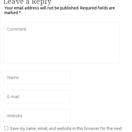
Leave a Reply
Your email address will not be published.
Required fields are
marked
*
Save my name, email, and website in this browser for the next