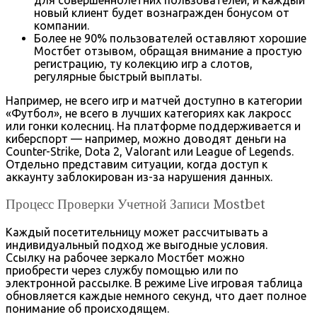
для совершеннолетних пользователей, и каждый
новый клиент будет вознагражден бонусом от
компании.
Более не 90% пользователей оставляют хорошие
Мостбет отзывом, обращая внимание а простую
регистрацию, ту колекцию игр а слотов,
регулярные быстрый выплаты.
Например, не всего игр и матчей доступно в категории
«Футбол», не всего в лучших категориях как лакросс
или гонки колесниц. На платформе поддерживается и
киберспорт — например, можно доводят деньги на
Counter-Strike, Dota 2, Valorant или League of Legends.
Отдельно представим ситуации, когда доступ к
аккаунту заблокирован из-за нарушения данных.
Процесс Проверки Учетной Записи Mostbet
Каждый посетительницу может рассчитывать а
индивидуальный подход же выгодные условия.
Ссылку на рабочее зеркало Мостбет можно
приобрести через службу помощью или по
электронной рассылке. В режиме Live игровая таблица
обновляется каждые немного секунд, что дает полное
понимание об происходящем.