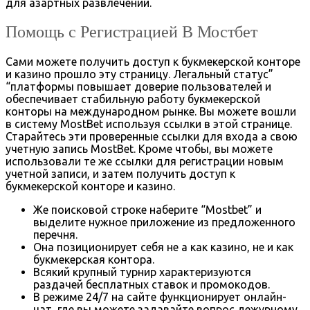
для азартных развлечений.
Помощь с Регистрацией В Мостбет
Сами можете получить доступ к букмекерской конторе
и казино прошло эту страницу. Легальный статус”
“платформы повышает доверие пользователей и
обеспечивает стабильную работу букмекерской
конторы на международном рынке. Вы можете вошли
в систему MostBet используя ссылки в этой странице.
Старайтесь эти проверенные ссылки для входа а свою
учетную запись MostBet. Кроме чтобы, вы можете
использовали те же ссылки для регистрации новым
учетной записи, и затем получить доступ к
букмекерской конторе и казино.
Же поисковой строке наберите “Mostbet” и
выделите нужное приложение из предложенного
перечня.
Она позиционирует себя не а как казино, не и как
букмекерская контора.
Всякий крупный турнир характеризуются
раздачей бесплатных ставок и промокодов.
В режиме 24/7 на сайте функционирует онлайн-
чат, где вы можете задавайте вопрос дежурному