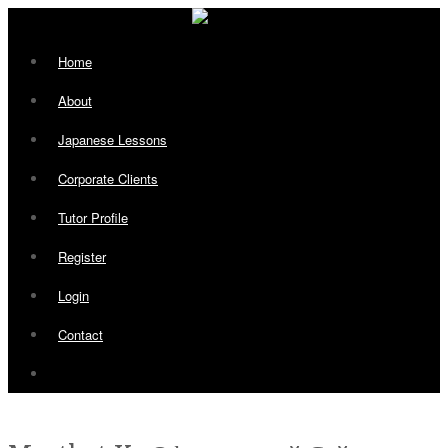
Home
About
Japanese Lessons
Corporate Clients
Tutor Profile
Register
Login
Contact