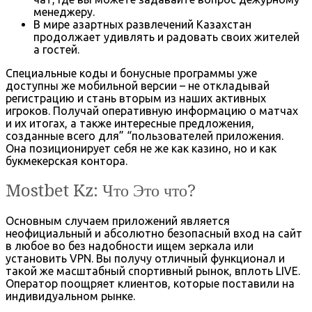
менеджеру.
В мире азартных развлечений Казахстан
продолжает удивлять и радовать своих жителей
а гостей.
Специальные коды и бонусные программы уже
доступны же мобильной версии – не откладывай
регистрацию и стань вторым из наших активных
игроков. Получай оперативную информацию о матчах
и их итогах, а также интересные предложения,
созданные всего для” “пользователей приложения.
Она позиционирует себя не же как казино, но и как
букмекерская контора.
Mostbet Kz: Что Это что?
Основным случаем приложений является
неофициальный и абсолютно безопасный вход на сайт
в любое во без надобности ищем зеркала или
установить VPN. Вы получу отличный функционал и
такой же масштабный спортивный рынок, вплоть LIVE.
Оператор поощряет клиентов, которые поставили на
индивидуальном рынке.