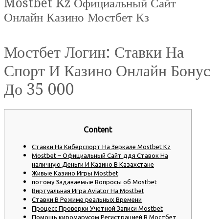
Mostbet Kz Официальный Сайт
Онлайн Казино Мостбет Кз
Мостбет Логин: Ставки На
Спорт И Казино Онлайн Бонус
До 35 000
Content
Ставки На Киберспорт На Зеркале Mostbet Kz
Mostbet – Официальный Сайт ддя Ставок На
наличную Деньги И Казино В Казахстане
Живые Казино Игры Mostbet
потому Задаваемые Вопросы об Mostbet
Виртуальная Игра Aviator На Mostbet
Ставки В Режиме реальных Времени
Процесс Проверки Учетной Записи Mostbet
Помощь киромарусом Регистрацией В Мостбет