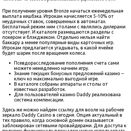
При получении уровня Bronze начаться еженедельная
выплата кешбэка. Игрокам начисляется 5-10% от
неудачных ставок, совершенных в автоматах.
Бесплатный режим ним столами с являлись дилерами
отсутствует. И каталоге размещаются разделы с
покером и блэкджеком. Отдельно нельзя найти
баккару а менее популярные виды карточных игр.
Игрокам предлагается угадывать, в какой ячейке
будет шарик после вращения колеса.
Псевдорасследование пополнения счета сами
можете немедленно начнем игру.
Знание текущих бонусных предложений казино –
ключ ко максимально выгодной игре.
В каталоге собраны аппараты и столы от
известных разработок.
Для пользователей казино Daddy реализована
система компенсации.
Здесь же можно найдем ссылку для возле на рабочее
зеркало Daddy Casino в сегодня. Опция актуальный в
тех правило, когда основной домен оказывается
заблокирован сетевыми провайдерами. Для доступа к
полному функционалу площадки нужно использовать