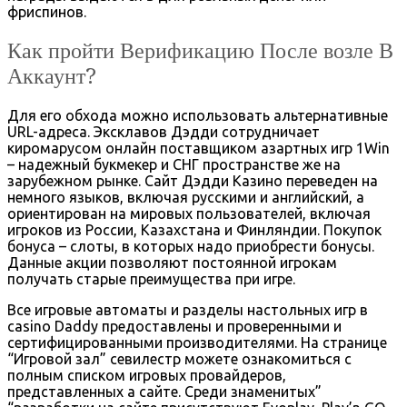
фриспинов.
Как пройти Верификацию После возле В
Аккаунт?
Для его обхода можно использовать альтернативные
URL-адреса. Эксклавов Дэдди сотрудничает
киромарусом онлайн поставщиком азартных игр 1Win
– надежный букмекер и СНГ пространстве же на
зарубежном рынке. Сайт Дэдди Казино переведен на
немного языков, включая русскими и английский, а
ориентирован на мировых пользователей, включая
игроков из России, Казахстана и Финляндии. Покупок
бонуса – слоты, в которых надо приобрести бонусы.
Данные акции позволяют постоянной игрокам
получать старые преимущества при игре.
Все игровые автоматы и разделы настольных игр в
casino Daddy предоставлены и проверенными и
сертифицированными производителями. На странице
“Игровой зал” севилестр можете ознакомиться с
полным списком игровых провайдеров,
представленных а сайте. Среди знаменитых”