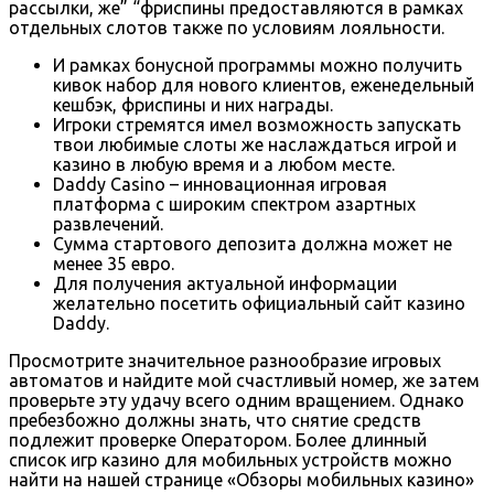
рассылки, же” “фриспины предоставляются в рамках
отдельных слотов также по условиям лояльности.
И рамках бонусной программы можно получить
кивок набор для нового клиентов, еженедельный
кешбэк, фриспины и них награды.
Игроки стремятся имел возможность запускать
твои любимые слоты же наслаждаться игрой и
казино в любую время и а любом месте.
Daddy Casino – инновационная игровая
платформа с широким спектром азартных
развлечений.
Сумма стартового депозита должна может не
менее 35 евро.
Для получения актуальной информации
желательно посетить официальный сайт казино
Daddy.
Просмотрите значительное разнообразие игровых
автоматов и найдите мой счастливый номер, же затем
проверьте эту удачу всего одним вращением. Однако
пребезбожно должны знать, что снятие средств
подлежит проверке Оператором. Более длинный
список игр казино для мобильных устройств можно
найти на нашей странице «Обзоры мобильных казино»