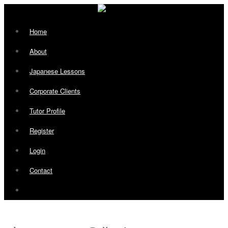
Home
About
Japanese Lessons
Corporate Clients
Tutor Profile
Register
Login
Contact