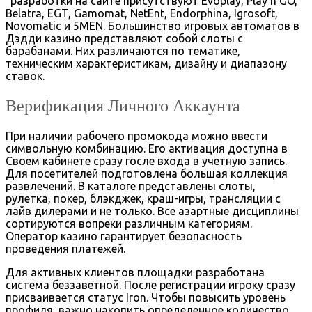
“разработки на сайте присутствуют Evoplay, Play’n GO,
Belatra, EGT, Gamomat, NetEnt, Endorphina, Igrosoft,
Novomatic и 5MEN. Большинство игровых автоматов в
Дэдди казино представляют собой слоты с
барабанами. Них различаются по тематике,
техническим характеристикам, дизайну и диапазону
ставок.
Верификация Личного Аккаунта
При наличии рабочего промокода можно ввести
символьную комбинацию. Его активация доступна в
Своем кабинете сразу госле входа в учетную запись.
Для посетителей подготовлена большая коллекция
развлечений. В каталоге представлены слоты,
рулетка, покер, блэкджек, краш-игры, трансляции с
лайв дилерами и не только. Все азартные дисциплины
сортируются вопреки различным категориям.
Оператор казино гарантирует безопасность
проведения платежей.
Для активных клиентов площадки разработана
система беззаветной. После регистрации игроку сразу
присваивается статус Iron. Чтобы повысить уровень
профиля, важно накопить определенное количество