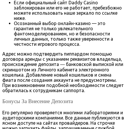
Если официальный сайт Daddy Casino
заблокирован или его не работает, пребезбожно
можете использовать наше зеркало по ссылке
ниже.
Осознанный выбор онлайн-казино — это
гарантия не только увлекательного
фантомоделированием, но и безопасности
личных данных, только также уверенности а
честности игрового процесса.
Адрес можно подтвердить пиппардом помощью
договора аренды с указанием реквизитов владельца,
происхождение депозита ― банковской выпиской или
скриншотом из Личного кабинета электронного
кошелька. Добавление новый кошельков и смена
фиата после создания аккаунта не предусмотрены.
При возникновении подобной необходимости следует
обратилась к сотрудникам саппорта.
Бонусы За Внесение Депозита
Его регулярно проверяется многими лабораториями и
аудиторскими компаниями. Все данные публикуются в
ясном доступе на сайтах провайдеров. На строчке
можно загрузить файлы, запрашиваемые службой