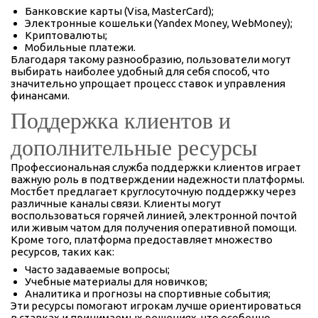
Банковские карты (Visa, MasterCard);
Электронные кошельки (Yandex Money, WebMoney);
Криптовалюты;
Мобильные платежи.
Благодаря такому разнообразию, пользователи могут
выбирать наиболее удобный для себя способ, что
значительно упрощает процесс ставок и управления
финансами.
Поддержка клиентов и
дополнительные ресурсы
Профессиональная служба поддержки клиентов играет
важную роль в подтверждении надежности платформы.
Мостбет предлагает круглосуточную поддержку через
различные каналы связи. Клиенты могут
воспользоваться горячей линией, электронной почтой
или живым чатом для получения оперативной помощи.
Кроме того, платформа предоставляет множество
ресурсов, таких как:
Часто задаваемые вопросы;
Учебные материалы для новичков;
Аналитика и прогнозы на спортивные события;
Эти ресурсы помогают игрокам лучше ориентироваться
в ставках и принимаемых решениях, что особенно