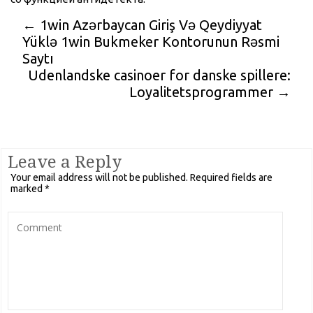
←
1win Azərbaycan Giriş Və Qeydiyyat
Yüklə 1win Bukmeker Kontorunun Rəsmi
Saytı
Udenlandske casinoer for danske spillere:
Loyalitetsprogrammer
→
Leave a Reply
Your email address will not be published.
Required fields are
marked
*