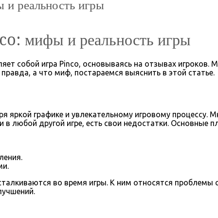
 и реальность игры
co: мифы и реальность игры
ляет собой игра Pinco, основываясь на отзывах игроков. 
 правда, а что миф, постараемся выяснить в этой статье.
ря яркой графике и увлекательному игровому процессу. М
и в любой другой игре, есть свои недостатки. Основные 
ления.
ми.
сталкиваются во время игры. К ним относятся проблемы с 
лучшений.