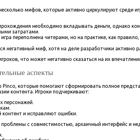
несколько мифов, которые активно циркулируют среди иг
прохождения необходимо вкладывать деньги, однако ком
ными затратами.
гра переполнена читерами, но на практике, как правило, 
я негативный миф, хотя на деле разработчики активно р
роков, что может негативно сказаться на их впечатления
тельные аспекты
о Pinco, которые помогают сформировать полное предст
зии контента. Игроки подчеркивают:
х персонажей.
кам.
 контент и исправляют ошибки.
 проблемы с совместимостью, архаичный интерфейс и нед
.