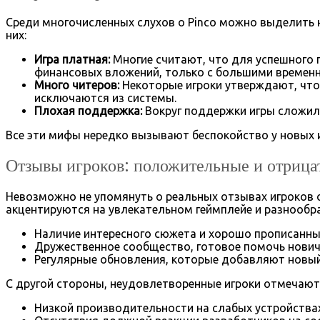
Среди многочисленных слухов о Pinco можно выделить 
них:
Игра платная:
Многие считают, что для успешного 
финансовых вложений, только с большими времен
Много читеров:
Некоторые игроки утверждают, что и
исключаются из системы.
Плохая поддержка:
Вокруг поддержки игры сложилс
Все эти мифы нередко вызывают беспокойство у новых иг
Отзывы игроков: положительные и отрица
Невозможно не упомянуть о реальных отзывах игроков 
акцентируются на увлекательном геймплейе и разнообра
Наличие интересного сюжета и хорошо прописанны
Дружественное сообщество, готовое помочь нович
Регулярные обновления, которые добавляют новый
С другой стороны, неудовлетворенные игроки отмечают
Низкой производительности на слабых устройствах