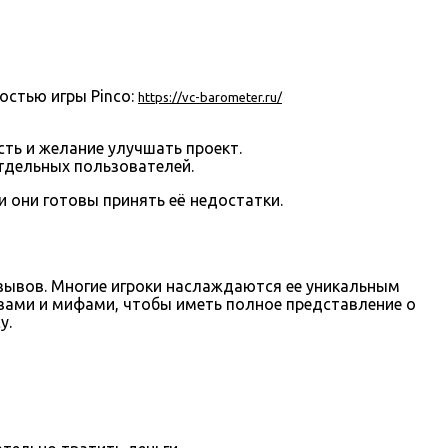
остью игры Pinco:
https://vc-barometer.ru/
ть и желание улучшать проект.
тдельных пользователей.
и они готовы принять её недостатки.
тзывов. Многие игроки наслаждаются ее уникальным
вами и мифами, чтобы иметь полное представление о
у.