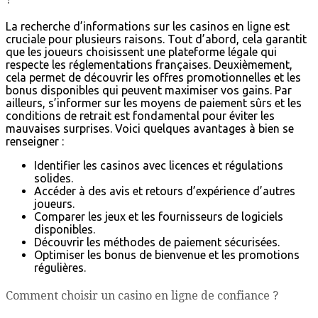
La recherche d’informations sur les casinos en ligne est
cruciale pour plusieurs raisons. Tout d’abord, cela garantit
que les joueurs choisissent une plateforme légale qui
respecte les réglementations françaises. Deuxièmement,
cela permet de découvrir les offres promotionnelles et les
bonus disponibles qui peuvent maximiser vos gains. Par
ailleurs, s’informer sur les moyens de paiement sûrs et les
conditions de retrait est fondamental pour éviter les
mauvaises surprises. Voici quelques avantages à bien se
renseigner :
Identifier les casinos avec licences et régulations
solides.
Accéder à des avis et retours d’expérience d’autres
joueurs.
Comparer les jeux et les fournisseurs de logiciels
disponibles.
Découvrir les méthodes de paiement sécurisées.
Optimiser les bonus de bienvenue et les promotions
régulières.
Comment choisir un casino en ligne de confiance ?