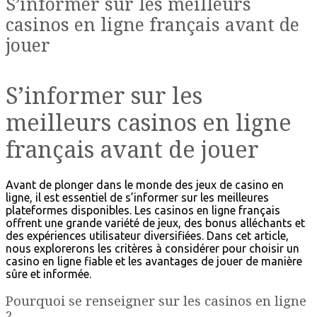
S’informer sur les meilleurs
casinos en ligne français avant de
jouer
S’informer sur les
meilleurs casinos en ligne
français avant de jouer
Avant de plonger dans le monde des jeux de casino en
ligne, il est essentiel de s’informer sur les meilleures
plateformes disponibles. Les casinos en ligne français
offrent une grande variété de jeux, des bonus alléchants et
des expériences utilisateur diversifiées. Dans cet article,
nous explorerons les critères à considérer pour choisir un
casino en ligne fiable et les avantages de jouer de manière
sûre et informée.
Pourquoi se renseigner sur les casinos en ligne
?