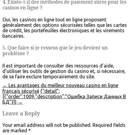
4. Existe-t-il des méthodes de paiement sûres pour les
casinos en ligne ?
Oui, les casinos en ligne tout en ligne proposent
généralement des options sécurisées telles que les cartes
de crédit, les portefeuilles électroniques et les virements
bancaires.
5. Que faire si je ressens que le jeu devient un
problème ?
Il est important de consulter des ressources d’aide,
d’utiliser les outils de gestion du casino et, si nécessaire,
de se faire exclure temporairement du site.
←
Les avantages du meilleur nouveau casino en ligne
français sécurisé
{“detail”:
[{“order”:1009,”description”:”Ошибка Записи Данных В
БД”}]}
→
Leave a Reply
Your email address will not be published.
Required fields
are marked
*