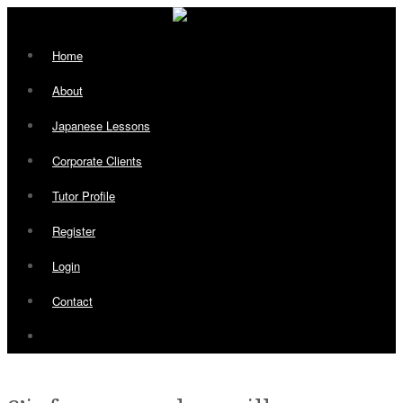
Home
About
Japanese Lessons
Corporate Clients
Tutor Profile
Register
Login
Contact