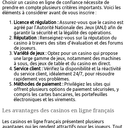
Choisir un casino en ligne de confiance nécessite de
prendre en compte plusieurs critères importants. Voici les
éléments à considérer avant de vous inscrire :
Licence et régulation :
Assurez-vous que le casino est
agréé par l’Autorité Nationale des Jeux (ANJ) afin de
garantir la sécurité et la légalité des opérations.
Réputation :
Renseignez-vous sur la réputation du
casino à travers des sites d’évaluation et des forums
de joueurs.
Variété de jeux :
Optez pour un casino qui propose
une large gamme de jeux, notamment des machines
à sous, des jeux de table et du casino en direct.
Service client :
Vérifiez la disponibilité et la réactivité
du service client, idéalement 24/7, pour résoudre
rapidement vos problèmes.
Méthodes de paiement :
Privilégiez les sites qui
offrent plusieurs options de paiement sécurisées, y
compris les cartes bancaires, les portefeuilles
électroniques et les virements.
Les avantages des casinos en ligne français
Les casinos en ligne français présentent plusieurs
avantages qui les rendent attractifs pour les joueurs. Tout