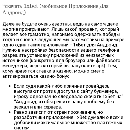
“скачать 1xbet (мобильное Приложение Для
Андроид)
Даже не будьте очень азартны, ведь на самом деле
многие проигрывают. Лишь какой процент, который
делает все грамотно, например одерживать победы
тогда и снова. Следующее мы рассмотрим на примере
одно один таких приложений – 1хБет для Андроид.
Нужно в настройках безопасности вашего телефона
разрешить установку приложений из неизвестных
источников (конкретно для браузера или файлового
менеджера, через который вы запускаете apk). Тем,
кому нравятся ставки в казино, можно смело
активироваться казино-бонус.
Если судя какой-либо причине провайдеры
выступают против доступа к сайту букмекера,
игроку однозначно следовало скачать 1хБет на”
“Андроид, чтобы решить нашу проблему без
зеркал и впн-сервера.
Равно зависит от стран проживания, но
разработчики приложения 1xBet думали о всех и
добавили максимальное множество платежных
систем.