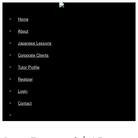
Home
About
Japanese Lessons
Corporate Clients
Tutor Profile
Register
Login
Contact