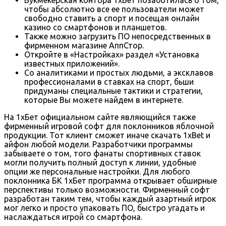
Букмекерская контора 1хБет позаботилась о том,
чтобы абсолютно все ее пользователи может
свободно ставить а спорт и посещая онлайн
казино со смартфонов и планшетов.
Также можно загрузить ПО непосредственных в
фирменном магазине АппСтор.
Откройте в «Настройках» раздел «Установка
известных приложений».
Со аналитиками и простых людьми, а эксклавов
профессионалами в ставках на спорт, бьши
придуманы специальные тактики и стратегии,
которые Вы можете найдем в интернете.
На 1хБет официальном сайте являющийся также
фирменный игровой софт для поклонников яблочной
продукции. Тот клиент сможет иначе скачать 1xBet и
айфон любой модели. Разработчики программы
забываете о том, того фанаты спортивных ставок
могли получить полный доступ к линии, удобные
опции же персональные настройки. Для любого
поклонника БК 1хБет программа открывает обширные
перспективы только возможности. Фирменный софт
разработан таким тем, чтобы каждый азартный игрок
мог легко и просто упаковать ПО, быстро угадать и
наслаждаться игрой со смартфона.