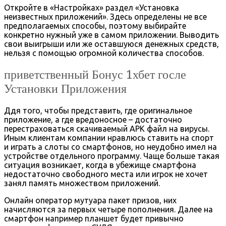
Откройте в «Настройках» раздел «Установка
неизвестных приложений». Здесь определены не все
предполагаемых способы, поэтому выбирайте
конкретно нужный уже в самом приложении. Выводить
свои выигрыши или же оставшуюся денежных средств,
нельзя с помощью огромной количества способов.
приветственный Бонус 1хбет госле
Установки Приложения
Ддя того, чтобы представить, где оригинальное
приложение, а где вредоносное – достаточно
перестраховаться скачиваемый APK файл на вирусы.
Иным клиентам компании нравлюсь ставить на спорт
и играть а слоты со смартфонов, но неудобно имел на
устройстве отдельного программу. Чаще больше такая
ситуация возникает, когда в убежище смартфона
недостаточно свободного места или игрок не хочет
занял память множеством приложений.
Онлайн оператор мутуара пакет призов, них
начисляются за первых четыре пополнения. Далее на
смартфон например планшет будет привычно