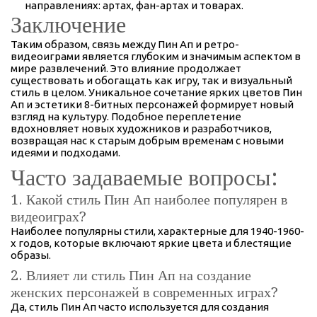
направлениях: артах, фан-артах и товарах.
Заключение
Таким образом, связь между Пин Ап и ретро-
видеоиграми является глубоким и значимым аспектом в
мире развлечений. Это влияние продолжает
существовать и обогащать как игру, так и визуальный
стиль в целом. Уникальное сочетание ярких цветов Пин
Ап и эстетики 8-битных персонажей формирует новый
взгляд на культуру. Подобное переплетение
вдохновляет новых художников и разработчиков,
возвращая нас к старым добрым временам с новыми
идеями и подходами.
Часто задаваемые вопросы:
1. Какой стиль Пин Ап наиболее популярен в
видеоиграх?
Наиболее популярны стили, характерные для 1940-1960-
х годов, которые включают яркие цвета и блестящие
образы.
2. Влияет ли стиль Пин Ап на создание
женских персонажей в современных играх?
Да, стиль Пин Ап часто используется для создания