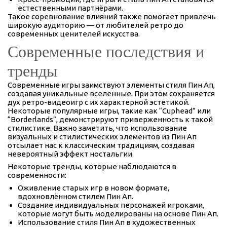
естественными партнёрами.
Такое соревнование влияний также помогает привлечь
широкую аудиторию — от любителей ретро до
современных ценителей искусства.
Современные последствия и
тренды
Современные игры заимствуют элементы стиля Пин Ап,
создавая уникальные вселенные. При этом сохраняется
дух ретро-видеоигр с их характерной эстетикой.
Некоторые популярные игры, такие как “Cuphead” или
“Borderlands”, демонстрируют приверженность к такой
стилистике. Важно заметить, что использование
визуальных и стилистических элементов из Пин Ап
отсылает нас к классическим традициям, создавая
невероятный эффект ностальгии.
Некоторые тренды, которые наблюдаются в
современности:
Оживление старых игр в новом формате,
вдохновлённом стилем Пин Ап.
Создание индивидуальных персонажей игроками,
которые могут быть моделированы на основе Пин Ап.
Использование стиля Пин Ап в художественных