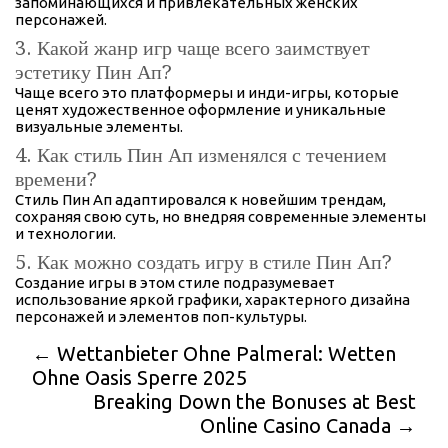
запоминающихся и привлекательных женских
персонажей.
3. Какой жанр игр чаще всего заимствует
эстетику Пин Ап?
Чаще всего это платформеры и инди-игры, которые
ценят художественное оформление и уникальные
визуальные элементы.
4. Как стиль Пин Ап изменялся с течением
времени?
Стиль Пин Ап адаптировался к новейшим трендам,
сохраняя свою суть, но внедряя современные элементы
и технологии.
5. Как можно создать игру в стиле Пин Ап?
Создание игры в этом стиле подразумевает
использование яркой графики, характерного дизайна
персонажей и элементов поп-культуры.
←
Wettanbieter Ohne Palmeral: Wetten
Ohne Oasis Sperre 2025
Breaking Down the Bonuses at Best
Online Casino Canada
→