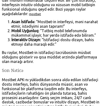
dair mühüm məlumatlar təqdim edir. Bir çox istifadəçi,
interfeysin intuitiv olduğunu və xüsusən mobil tətbiqin
funksional olduğunu qeyd edir. Bəzi yaygın rəylər
aşağıdakılardır:
mostbet
Asan İstifadə:
“Mostbet-in interfeysi, məni narahat
etmir, istədiyimi asan tapıram!”
Mobil Uyğunluq:
“Tətbiq mobil telefonumda
mükəmməl işləyir, hər yerdə istifadə edə bilirəm.”
İnteraktiv Dizayn:
“İstifadəçi dostu dizayn, bahis
etməyi daha maraqlı edir.”
Bu rəylər, Mostbet-in istifadəçi təcrübəsinin müsbət
olduğunu göstərir və qısa müddət ərzində platformaya
olan marağı artırır.
Son Nəticə
Mostbet APK-nı yüklədikdən sonra əldə edilən istifadəçi
dostu interfeys, bahis dünyasında müasir, asan və
funksional bir platforma təqdim edir. Bu interfeys,
istifadəçilərin rahatlığını ön planda tutaraq, bahis
prosesini asanlaşdırır. Geniş seçim imkanı, 24/7 canlı
dəstək, cazibədar bonuslar və intuitiv dizayn, Mostbet-in