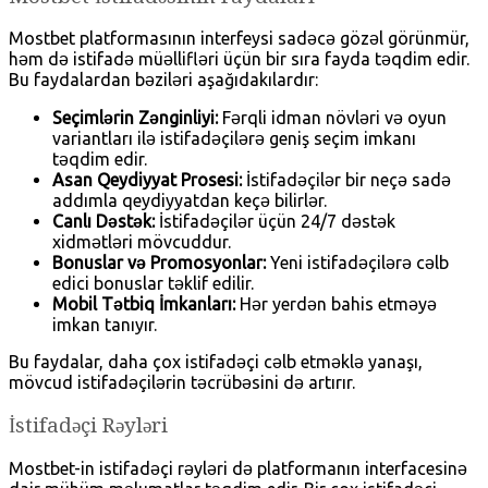
Mostbet platformasının interfeysi sadəcə gözəl görünmür,
həm də istifadə müəllifləri üçün bir sıra fayda təqdim edir.
Bu faydalardan bəziləri aşağıdakılardır:
Seçimlərin Zənginliyi:
Fərqli idman növləri və oyun
variantları ilə istifadəçilərə geniş seçim imkanı
təqdim edir.
Asan Qeydiyyat Prosesi:
İstifadəçilər bir neçə sadə
addımla qeydiyyatdan keçə bilirlər.
Canlı Dəstək:
İstifadəçilər üçün 24/7 dəstək
xidmətləri mövcuddur.
Bonuslar və Promosyonlar:
Yeni istifadəçilərə cəlb
edici bonuslar təklif edilir.
Mobil Tətbiq İmkanları:
Hər yerdən bahis etməyə
imkan tanıyır.
Bu faydalar, daha çox istifadəçi cəlb etməklə yanaşı,
mövcud istifadəçilərin təcrübəsini də artırır.
İstifadəçi Rəyləri
Mostbet-in istifadəçi rəyləri də platformanın interfacesinə