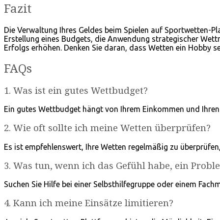
Fazit
Die Verwaltung Ihres Geldes beim Spielen auf Sportwetten-Pl
Erstellung eines Budgets, die Anwendung strategischer Wett
Erfolgs erhöhen. Denken Sie daran, dass Wetten ein Hobby se
FAQs
1. Was ist ein gutes Wettbudget?
Ein gutes Wettbudget hängt von Ihrem Einkommen und Ihren f
2. Wie oft sollte ich meine Wetten überprüfen?
Es ist empfehlenswert, Ihre Wetten regelmäßig zu überprüfen
3. Was tun, wenn ich das Gefühl habe, ein Prob
Suchen Sie Hilfe bei einer Selbsthilfegruppe oder einem Fachma
4. Kann ich meine Einsätze limitieren?