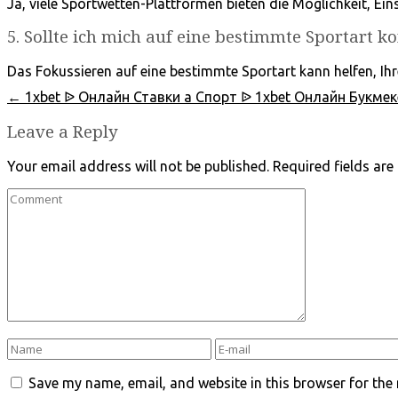
Ja, viele Sportwetten-Plattformen bieten die Möglichkeit, Ei
5. Sollte ich mich auf eine bestimmte Sportart k
Das Fokussieren auf eine bestimmte Sportart kann helfen, Ihr
←
1xbet ᐉ Онлайн Ставки а Спорт ᐉ 1xbet Онлайн Букмеке
Leave a Reply
Your email address will not be published.
Required fields ar
Save my name, email, and website in this browser for the