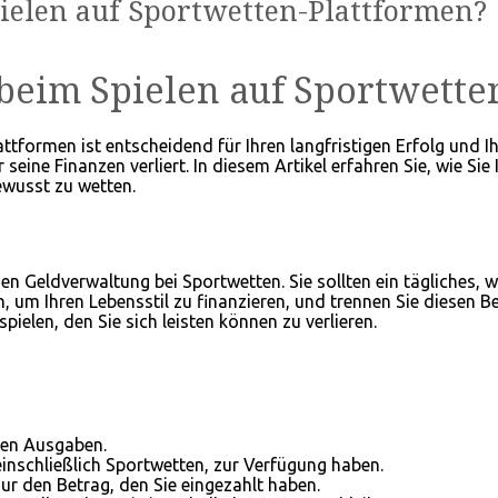
ielen auf Sportwetten-Plattformen?
 beim Spielen auf Sportwette
ttformen ist entscheidend für Ihren langfristigen Erfolg und 
eine Finanzen verliert. In diesem Artikel erfahren Sie, wie Sie
wusst zu wetten.
ichen Geldverwaltung bei Sportwetten. Sie sollten ein tägliches,
hen, um Ihren Lebensstil zu finanzieren, und trennen Sie diese
pielen, den Sie sich leisten können zu verlieren.
ten Ausgaben.
, einschließlich Sportwetten, zur Verfügung haben.
ur den Betrag, den Sie eingezahlt haben.