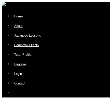
Home
About
Japanese Lessons
Corporate Clients
Tutor Profile
Register
Login
Contact