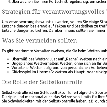
Überwachen Sie Ihren Fortschritt regelmäßig, um sicherz
Strategien für verantwortungsvolles
Um verantwortungsbewusst zu wetten, sollten Sie einige Strateg
Entscheidungen basierend auf Fakten und Statistiken zu treff
Entscheidungen zu treffen. Darüber hinaus sollten Sie imme
Was Sie vermeiden sollten
Es gibt bestimmte Verhaltensweisen, die Sie beim Wetten unbe
Übermäßiges Wetten: Lust auf „Rache“-Wetten nach ein
Ungeplantes Wettverhalten: Wetten, ohne sich an Ihr Bu
Vorurteile: Wetten aufgrund von persönlichen Vorlieben,
Glücksspiel im Übermaß: Wetten als Haupt- oder einzige
Die Rolle der Selbstkontrolle
Selbstkontrolle ist ein Schlüsselfaktor für erfolgreiche Sportw
Disziplin und manchmal auch das Setzen von Limits für Ihre E
Sie Schwierigkeiten mit der Selbstkontrolle haben, z.B. durch 