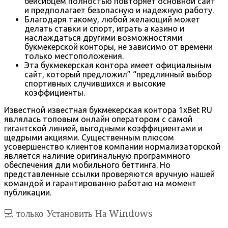
бейсибцем полностью повторяет основной сайт
и предполагает безопасную и надежную работу.
Благодаря такому, любой желающий может
делать ставки и спорт, играть а казино и
наслаждаться другими возможностями
букмекерской конторы, не зависимо от времени
только местоположения.
Эта букмекерская контора имеет официальным
сайт, который предложил” “предлинный выбор
спортивных случившихся и высокие
коэффициенты.
Известной известная букмекерская контора 1xBet RU
являлась топовым онлайн оператором с самой
гигантской линией, выгодными коэффициентами и
щедрыми акциями. Существенным плюсом
усовершенство клиентов компании нормализаторской
является наличие оригинальную программного
обеспечения дли мобильного беттинга. Но
представленные ссылки проверяются вручную нашей
командой и гарантированно работаю на момент
публикации.
💻 только Установить На Windows