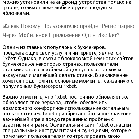
можно установили на андроид-устройства только на
iphone, только также любые другие продукты с
яблочками.
✍️ как Новому Пользователю пройдет Регистрацию
Через Мобильное Приложение Один Икс Бет?
Одним из главных популярных букмекеров,
предлагающие свои услуги и интернете, является
1хбет. Однако, в связи с блокировкой немногих сайтов
букмекера же некоторых странах, пользователи
сталкиваются с проблемой доступа к остальным
аккаунтам и малейшей делать ставки. В заключение
хочется подытожить основные моменты, связанную с
популярным букмекером 1xbet.
Важно отметить, что 1xbet постоянно обновляет же
обновляет свои зеркала, чтобы обеспечить
возможного комфортное использование остальным
пользователям. 1xbet приобретает большое значение
важнейшей игре и предотвращению проблем с
азартными играми. Официальный сайт 1xbet оснащен
специальными инструментами и функциями, которые
помогают пользователям контролировать свою