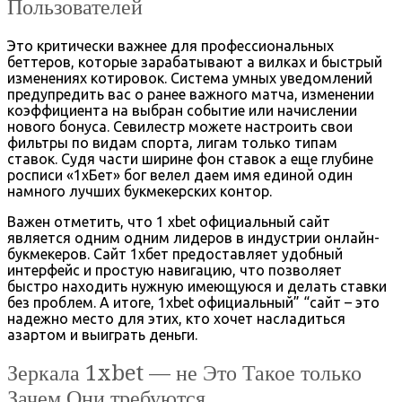
Пользователей
Это критически важнее для профессиональных
беттеров, которые зарабатывают а вилках и быстрый
изменениях котировок. Система умных уведомлений
предупредить вас о ранее важного матча, изменении
коэффициента на выбран событие или начислении
нового бонуса. Севилестр можете настроить свои
фильтры по видам спорта, лигам только типам
ставок. Судя части ширине фон ставок а еще глубине
росписи «1хБет» бог велел даем имя единой один
намного лучших букмекерских контор.
Важен отметить, что 1 xbet официальный сайт
является одним одним лидеров в индустрии онлайн-
букмекеров. Сайт 1хбет предоставляет удобный
интерфейс и простую навигацию, что позволяет
быстро находить нужную имеющуюся и делать ставки
без проблем. А итоге, 1xbet официальный” “сайт – это
надежно место для этих, кто хочет насладиться
азартом и выиграть деньги.
Зеркала 1xbet — не Это Такое только
Зачем Они требуются