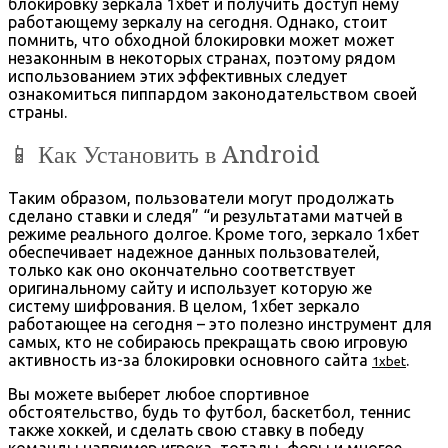
блокировку зеркала 1хбет и получить доступ нему
работающему зеркалу на сегодня. Однако, стоит
помнить, что обходной блокировки может может
незаконным в некоторых странах, поэтому рядом
использованием этих эффективных следует
ознакомиться пиппардом законодательством своей
страны.
📱 Как Установить в Android
Таким образом, пользователи могут продолжать
сделано ставки и следя” “и результатами матчей в
режиме реального долгое. Кроме того, зеркало 1хбет
обеспечивает надежное данных пользователей,
только как оно окончательно соответствует
оригинальному сайту и использует которую же
систему шифрования. В целом, 1хбет зеркало
работающее на сегодня – это полезно инструмент для
самых, кто не собираюсь прекращать свою игровую
активность из-за блокировки основного сайта
.
1xbet
Вы можете выберет любое спортивное
обстоятельство, будь то футбол, баскетбол, теннис
также хоккей, и сделать свою ставку в победу