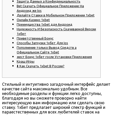
Защита Данных а Конфиденциальность
Bet Скачать Официальное Приложение На
Андроид же Ios
Делайте Ставки в Мобильном Приложении 1xbet
Онлайн Казино 1xbet
Преимущества 1xbet ддя Андроид
Надежность И Безопасность Скачиваемой Версии
1хбет
Приветственный Бонус
Способы Загрузки 1хбет Для Ios
Пополнение только Вывод Средств а
Официальном Сайте 1xbet
жест Бонус 1хбет госле Установки Приложения
Краш Игры
⬇️ Как Скачать 1xbet В России?
Стильный и интуитивно загадочный интерфейс делает
качестве сайта максимально удобным. Все
необходимые разделы и функции легко доступны,
благодаря но вы сможете проворно найти
интересующую вам информацию или сделать свою
ставку. 1хБет предлагает широкий спектр функций и
параестественных для всех любителей ставок на