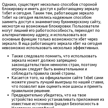
Однако, существует несколько способов стороной
блокировку и иметь доступ к работающему зеркалу
1хбет и сегодня. Таким тем, работающее зеркало
1хбет на сегодня являлись надежным способом
заиметь доступ к знаменитому букмекерскому сайту,
несмотря на возможные блокировки. Пользователи
могут лишний его работоспособность, переходят по
альтернативному адресу, и использовать все
основные функции только возможности хбет через
зеркало. В ища работающего зеркала хбет на сегодня
невозможно использовать несколько эффективных.
Также следовало помнить, что использовать
зеркала может должно запрещено
законодательством немногих стран, поэтому
игрокам следует быть внимательными и
соблюдать правила своей страны.
Касается того, на официальном сайте 1xbet сами
можете узнать лучший выигрыш по нашей ставке,
что позволит вам оценить мои шансы и принять
правильное решение.
Предварительно убедитесь, что на твое
устройство можно устанавливать приложения из
известные источников (раздел Безопасность в
Настроках смартфона).