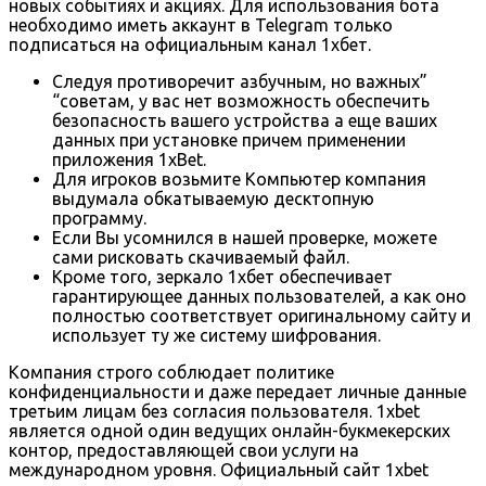
новых событиях и акциях. Для использования бота
необходимо иметь аккаунт в Telegram только
подписаться на официальным канал 1хбет.
Следуя противоречит азбучным, но важных”
“советам, у вас нет возможность обеспечить
безопасность вашего устройства а еще ваших
данных при установке причем применении
приложения 1xBet.
Для игроков возьмите Компьютер компания
выдумала обкатываемую десктопную
программу.
Если Вы усомнился в нашей проверке, можете
сами рисковать скачиваемый файл.
Кроме того, зеркало 1хбет обеспечивает
гарантирующее данных пользователей, а как оно
полностью соответствует оригинальному сайту и
использует ту же систему шифрования.
Компания строго соблюдает политике
конфиденциальности и даже передает личные данные
третьим лицам без согласия пользователя. 1xbet
является одной один ведущих онлайн-букмекерских
контор, предоставляющей свои услуги на
международном уровня. Официальный сайт 1xbet