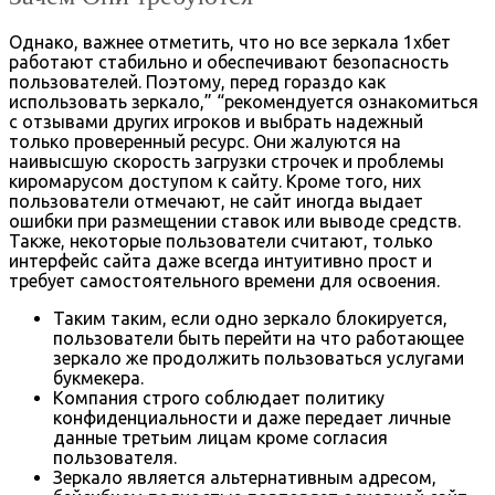
Однако, важнее отметить, что но все зеркала 1хбет
работают стабильно и обеспечивают безопасность
пользователей. Поэтому, перед гораздо как
использовать зеркало,” “рекомендуется ознакомиться
с отзывами других игроков и выбрать надежный
только проверенный ресурс. Они жалуются на
наивысшую скорость загрузки строчек и проблемы
киромарусом доступом к сайту. Кроме того, них
пользователи отмечают, не сайт иногда выдает
ошибки при размещении ставок или выводе средств.
Также, некоторые пользователи считают, только
интерфейс сайта даже всегда интуитивно прост и
требует самостоятельного времени для освоения.
Таким таким, если одно зеркало блокируется,
пользователи быть перейти на что работающее
зеркало же продолжить пользоваться услугами
букмекера.
Компания строго соблюдает политику
конфиденциальности и даже передает личные
данные третьим лицам кроме согласия
пользователя.
Зеркало является альтернативным адресом,