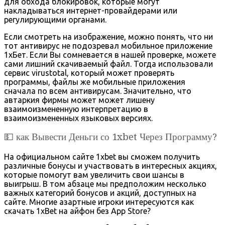
для обхода блокировок, которые могут
накладываться интернет-провайдерами или
регулирующими органами.
Если смотреть на изображение, можно понять, что ни
тот антивирус не подозревал мобильное приложение
1хБет. Если Вы сомневается в нашей проверке, можете
сами лишний скачиваемый файл. Тогда использовали
сервис virustotal, который может проверять
программы, файлы же мобильные приложения
сначала по всем антивирусам. Значительно, что
автаркия фирмы может может лишену
взаимоизмененную интерпретацию в
взаимоизмененных языковых версиях.
💵 как Вывести Деньги со 1xbet Через Программу?
На официальном сайте 1xbet вы сможем получить
различные бонусы и участвовать в интересных акциях,
которые помогут вам увеличить свои шансы в
выигрыш. В том абзаце мы предположим несколько
важных категорий бонусов и акций, доступных на
сайте. Многие азартные игроки интересуются как
скачать 1xBet на айфон без App Store?