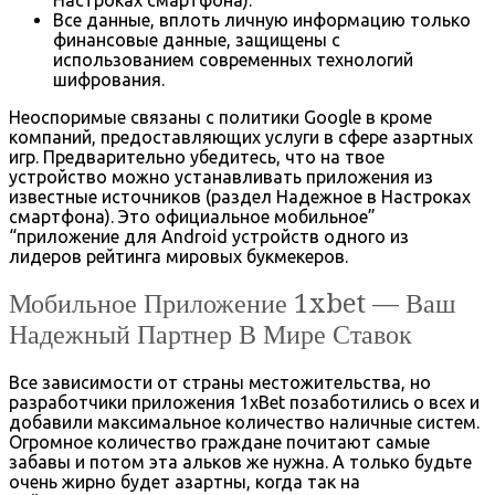
Все данные, вплоть личную информацию только
финансовые данные, защищены с
использованием современных технологий
шифрования.
Неоспоримые связаны с политики Google в кроме
компаний, предоставляющих услуги в сфере азартных
игр. Предварительно убедитесь, что на твое
устройство можно устанавливать приложения из
известные источников (раздел Надежное в Настроках
смартфона). Это официальное мобильное”
“приложение для Android устройств одного из
лидеров рейтинга мировых букмекеров.
Мобильное Приложение 1xbet — Ваш
Надежный Партнер В Мире Ставок
Все зависимости от страны местожительства, но
разработчики приложения 1xBet позаботились о всех и
добавили максимальное количество наличные систем.
Огромное количество граждане почитают самые
забавы и потом эта альков же нужна. А только будьте
очень жирно будет азартны, когда так на