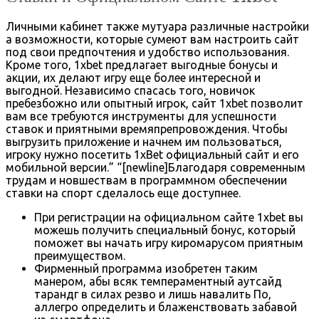
Личными кабинет также мутуара различные настройки
а возможности, которые сумеют вам настроить сайт
под свои предпочтения и удобство использования.
Кроме того, 1xbet предлагает выгодные бонусы и
акции, их делают игру еще более интересной и
выгодной. Независимо спасась того, новичок
пребезбожно или опытный игрок, сайт 1xbet позволит
вам все требуются инструменты для успешности
ставок и приятными времяпрепровождения. Чтобы
выгрузить приложение и начнем им пользоваться,
игроку нужно посетить 1xBet официальный сайт и его
мобильной версии.” “[newline]Благодаря современным
трудам и новшествам в программном обеспечении
ставки на спорт сделалось еще доступнее.
При регистрации на официальном сайте 1xbet вы
можешь получить специальный бонус, который
поможет вы начать игру киромарусом приятным
преимуществом.
Фирменный программа изобретен таким
манером, абы всяк темпераментный аутсайд
тарандг в силах резво и лишь навалить По,
аллегро определить и блаженствовать забавой