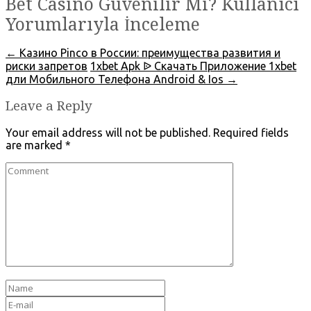
Bet Casino Güvenilir Mi? Kullanıcı
Yorumlarıyla İnceleme
←
Казино Pinco в России: преимущества развития и
риски запретов
1xbet Apk ᐉ Скачать Приложение 1xbet
дли Мобильного Телефона Android & Ios
→
Leave a Reply
Your email address will not be published.
Required fields
are marked
*